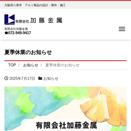
大阪府八尾市 アルミ製品の設計・製作・施工
Me
有限会社加藤金属
☎072-949-9417
夏季休業のお知らせ
TOP
お知らせ
夏季休業のお知らせ
2025年7月17日
お知らせ