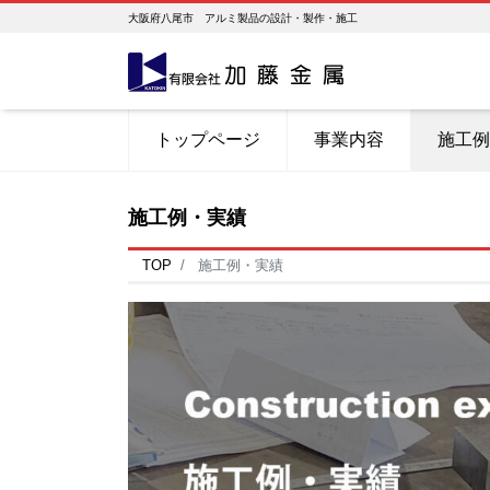
大阪府八尾市 アルミ製品の設計・製作・施工
トップページ
事業内容
施工例
施工例・実績
TOP
施工例・実績