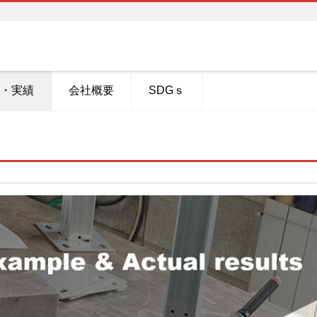
・実績
会社概要
SDGｓ