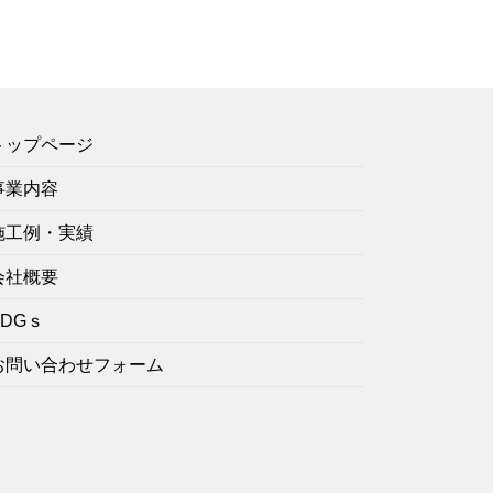
トップページ
事業内容
施工例・実績
会社概要
SDGｓ
お問い合わせフォーム