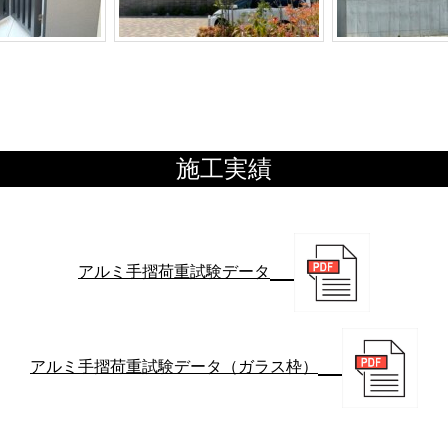
施工実績
アルミ手摺荷重試験データ
アルミ手摺荷重試験データ（ガラス枠）